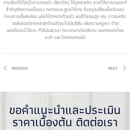
การเลือกใช้วัสดุในการตกแต่ง เลือกวัสดุ ให้ดูคลาสสิค สวยได้ยาวนานและที่
สำคัญคือความแข็งแรง ทนทานและดูแลได้ง่าย จึงสรุปเปลี่ยนพื้นเดิมของ
โครงการเป็นหินอ่อน ผนังไม้ตกแต่งด้วยบัว พ่นสีโทนอบอุ่น เช่น ขาวอมครีม
วอล์เปเปอร์ลายคลาสิคโทนสีอ่อนไม่เน้นสีสัน เพิ่มความหรูหรา ด้วย
เฟอร์นิเจอร์ไม้แกะ ทำสีเงินผิวเงา กระจกเงาเจียปลีรอบ ของตกแต่งโคม
ระย้า และไฟตกแต่งผนัง
PREVIOUS
NEXT
ขอคำแนะนำและประเมิน
ราคาเบื้องต้น ติดต่อเรา